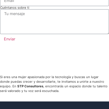
Cuéntanos sobre ti
Enviar
Únete a
nuestro equipo
Si eres una mujer apasionada por la tecnología y buscas un lugar
donde puedas crecer y desarrollarte, te invitamos a unirte a nuestro
equipo. En
STP Consultores
, encontrarás un espacio donde tu talento
será valorado y tu voz será escuchada.