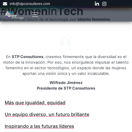
info@stpconsultores.com
#
Women
In
Tech
Impulsando el futuro de la tecnología con
talento femenino
En
STP Consultores
, creemos firmemente que la diversidad es el
motor de la innovación. Por eso, nos enorgullece impulsar el talento
femenino en el sector tecnológico, un espacio donde las mujeres
aportan una visión única y un valor incalculable.
Wilfredo Jiménez
Presidente de STP Consultores
Más que igualdad, equidad
Un equipo diverso, un futuro brillante
Inspirando a las futuras líderes